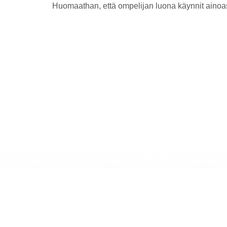
Huomaathan, että ompelijan luona käynnit aino