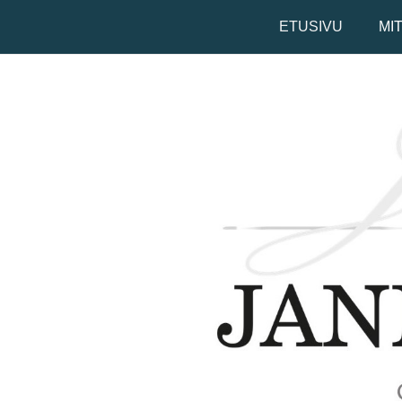
ETUSIVU
MI