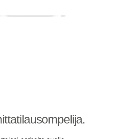
ttatilausompelija.