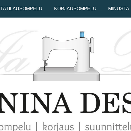
TTATILAUSOMPELU
KORJAUSOMPELU
MINUSTA